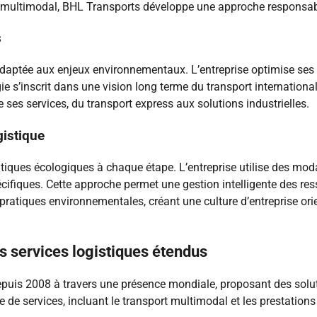
t multimodal, BHL Transports développe une approche responsab
s
daptée aux enjeux environnementaux. L’entreprise optimise ses 
ie s’inscrit dans une vision long terme du transport international
 ses services, du transport express aux solutions industrielles.
gistique
iques écologiques à chaque étape. L’entreprise utilise des moda
pécifiques. Cette approche permet une gestion intelligente des 
ratiques environnementales, créant une culture d’entreprise orie
s services logistiques étendus
epuis 2008 à travers une présence mondiale, proposant des solu
 de services, incluant le transport multimodal et les prestation