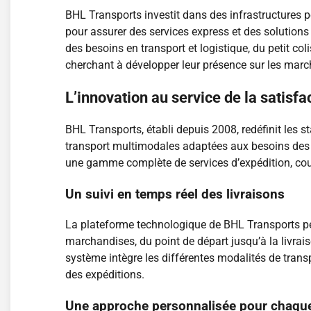
BHL Transports investit dans des infrastructures p
pour assurer des services express et des solutions
des besoins en transport et logistique, du petit co
cherchant à développer leur présence sur les marc
L’innovation au service de la satisfac
BHL Transports, établi depuis 2008, redéfinit les s
transport multimodales adaptées aux besoins des e
une gamme complète de services d’expédition, cou
Un suivi en temps réel des livraisons
La plateforme technologique de BHL Transports perme
marchandises, du point de départ jusqu’à la livraiso
système intègre les différentes modalités de transp
des expéditions.
Une approche personnalisée pour chaque