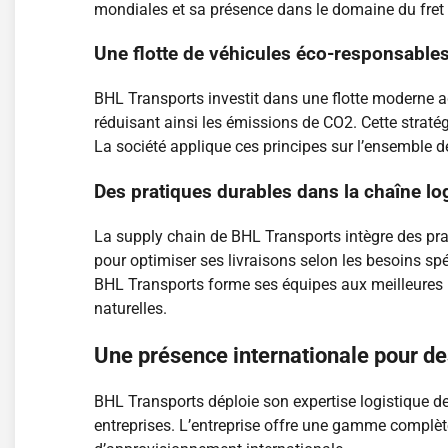
mondiales et sa présence dans le domaine du fre
Une flotte de véhicules éco-responsable
BHL Transports investit dans une flotte moderne a
réduisant ainsi les émissions de CO2. Cette stratég
La société applique ces principes sur l’ensemble de
Des pratiques durables dans la chaîne lo
La supply chain de BHL Transports intègre des prat
pour optimiser ses livraisons selon les besoins s
BHL Transports forme ses équipes aux meilleures p
naturelles.
Une présence internationale pour de
BHL Transports déploie son expertise logistique d
entreprises. L’entreprise offre une gamme complète