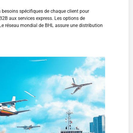
es besoins spécifiques de chaque client pour
s B2B aux services express. Les options de
s. Le réseau mondial de BHL assure une distribution