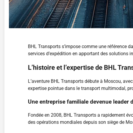
BHL Transports s’impose comme une référence dans 
services d’expédition en apportant des solution
L’histoire et l’expertise de BHL Tran
L’aventure BHL Transports débute à Moscou, avec une
expertise pointue dans le transport multimodal, 
Une entreprise familiale devenue leader 
Fondée en 2008, BHL Transports a rapidement évolu
des opérations mondiales depuis son siège de Mos