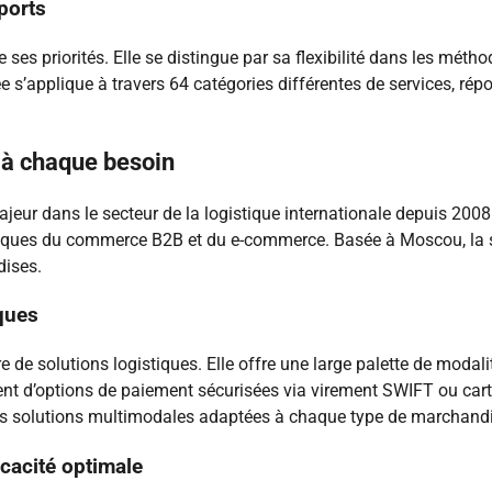
ports
de ses priorités. Elle se distingue par sa flexibilité dans les mét
e s’applique à travers 64 catégories différentes de services, r
 à chaque besoin
ur dans le secteur de la logistique internationale depuis 2008.
iques du commerce B2B et du e-commerce. Basée à Moscou, la so
dises.
ques
ère de solutions logistiques. Elle offre une large palette de moda
cient d’options de paiement sécurisées via virement SWIFT ou ca
 des solutions multimodales adaptées à chaque type de marchand
cacité optimale