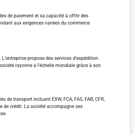
hodes de paiement et sa capacité à offrir des
épondant aux exigences variées du commerce
 L’entreprise propose des services d’expédition
ciété rayonne à l’échelle mondiale grâce à son
lités de transport incluant EXW, FCA, FAS, FAB, CFR,
rte de crédit. La société accompagne ses
ise.