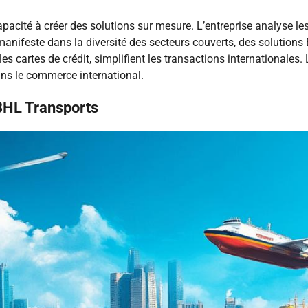
apacité à créer des solutions sur mesure. L’entreprise analyse l
 manifeste dans la diversité des secteurs couverts, des solution
es cartes de crédit, simplifient les transactions internationale
ns le commerce international.
BHL Transports