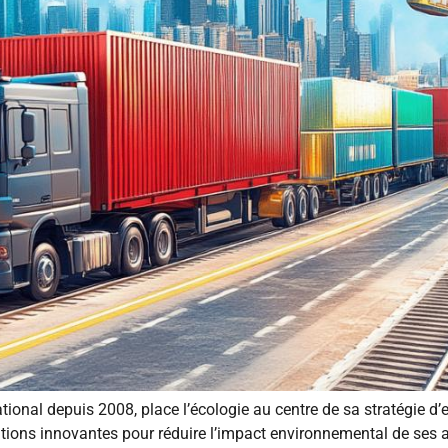
ional depuis 2008, place l’écologie au centre de sa stratégie d’e
utions innovantes pour réduire l’impact environnemental de ses ac