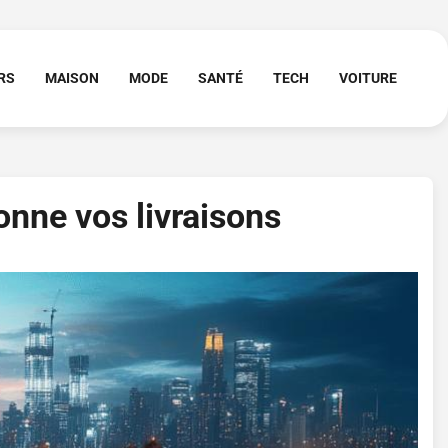
RS
MAISON
MODE
SANTÉ
TECH
VOITURE
onne vos livraisons