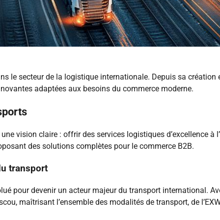
le secteur de la logistique internationale. Depuis sa création 
s innovantes adaptées aux besoins du commerce moderne.
sports
 vision claire : offrir des services logistiques d’excellence à 
proposant des solutions complètes pour le commerce B2B.
du transport
é pour devenir un acteur majeur du transport international. Av
cou, maîtrisant l’ensemble des modalités de transport, de l’EX