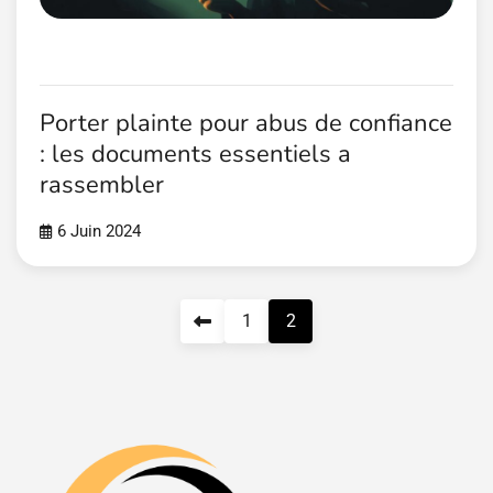
Porter plainte pour abus de confiance
: les documents essentiels a
rassembler
6 Juin 2024
Pagination
1
2
des
publications