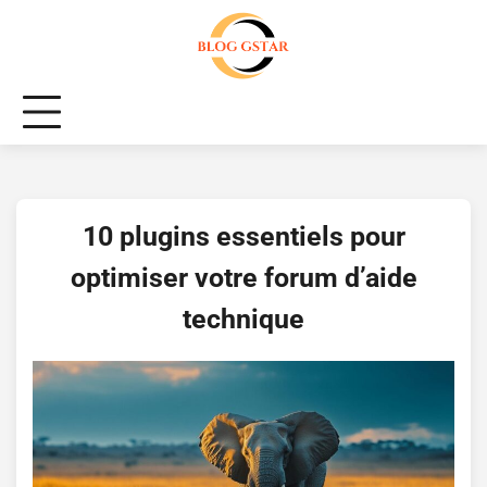
Skip
to
content
10 plugins essentiels pour
optimiser votre forum d’aide
technique