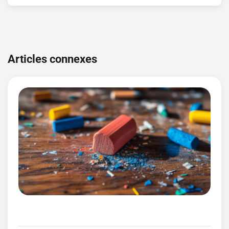
Navigation
de
Articles connexes
l’article