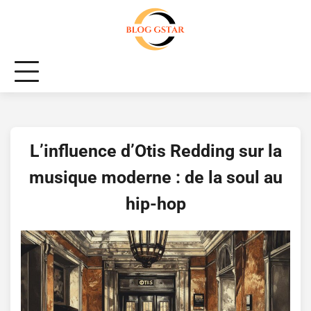
Skip
to
content
L’influence d’Otis Redding sur la
musique moderne : de la soul au
hip-hop