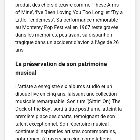
produit des chefs-d’œuvre comme ‘These Arms
of Mine’, ‘I’ve Been Loving You Too Long’ et ‘Try a
Little Tenderness’. Sa performance mémorable
au Monterey Pop Festival en 1967 reste gravée
dans les mémoires, peu avant sa disparition
tragique dans un accident d’avion à l’âge de 26
ans.
La préservation de son patrimoine
musical
L’artiste a enregistré six albums studio et un
disque live en cinq ans, laissant une collection
musicale remarquable. Son titre ‘(Sittin’ On) The
Dock of the Bay’, sorti à titre posthume, atteint la
première place des charts, témoignant de son
talent exceptionnel. Son répertoire musical
continue d’inspirer les artistes contemporains,
notamment à travers ses cinq compilations